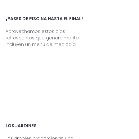
¡PASES DE PISCINA HASTA EL FINAL!
Aprovechamos estos días 
refrescantes que generalmente 
incluyen un menú de mediodía.
LOS JARDINES
Los árboles proporcionan una 