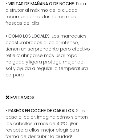
•
VISITAS DE MAÑANA O DE NOCHE:
Para 
disfrutar al máximo de la ciudad, 
recomendamos las horas más 
frescas del día.
•
COMO LOS LOCALES:
Los marroquíes, 
acostumbrados al calor intenso, 
tienen un sorprendente pero efectivo 
reflejo: abrigarse más. Usar ropa 
holgada y ligera protege mejor del 
sol y ayuda a regular la temperatura 
corporal.
❌ EVITAMOS
•
PASEOS EN COCHE DE CABALLOS:
Si te 
pasa el calor, imagina cómo sienten 
los caballos a más de 40ºC… ¡Por 
respeto a ellos, mejor elegir otra 
forma de descubrir la ciudad!