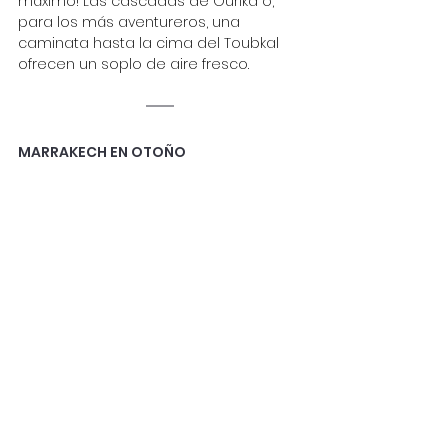
máximo! Las cascadas de Ourika o, 
para los más aventureros, una 
caminata hasta la cima del Toubkal 
ofrecen un soplo de aire fresco.
MARRAKECH EN OTOÑO