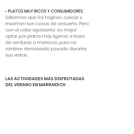
•
PLATOS MUY RICOS Y CONSUMIDORES:
Sabemos que los tagines, cuscús y 
msemen son cosas de ensueño... Pero 
con el calor agobiante, es mejor 
optar por platos más ligeros, a base 
de verduras o mariscos, para no 
sentirse demasiado pesado durante 
sus visitas.
LAS ACTIVIDADES MÁS DISFRUTADAS 
DEL VERANO EN MARRAKECH