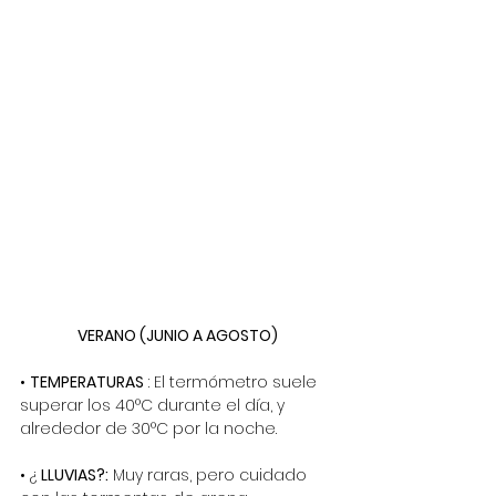
VERANO (JUNIO A AGOSTO)
•
TEMPERATURAS
:
El termómetro suele 
superar los 40°C durante el día, y 
alrededor de 30°C por la noche.
• ¿
LLUVIAS?:
Muy raras, pero cuidado 