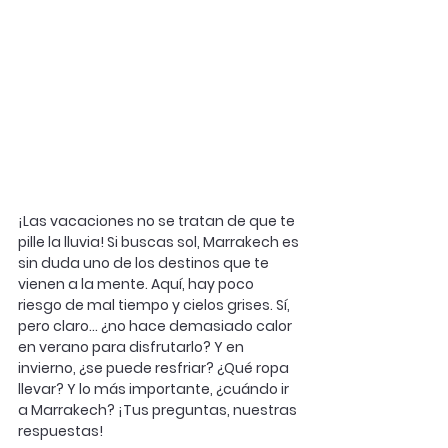
¡Las vacaciones no se tratan de que te 
pille la lluvia! Si buscas sol, Marrakech es 
sin duda uno de los destinos que te 
vienen a la mente. Aquí, hay poco 
riesgo de mal tiempo y cielos grises. Sí, 
pero claro... ¿no hace demasiado calor 
en verano para disfrutarlo? Y en 
invierno, ¿se puede resfriar? ¿Qué ropa 
llevar? Y lo más importante, ¿cuándo ir 
a Marrakech? ¡Tus preguntas, nuestras 
respuestas!