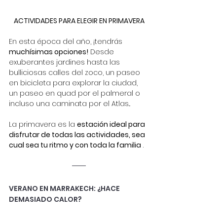
ACTIVIDADES PARA ELEGIR EN PRIMAVERA
En esta época del año, ¡tendrás
muchísimas opciones!
Desde 
exuberantes jardines hasta las 
bulliciosas calles del zoco, un paseo 
en bicicleta para explorar la ciudad, 
un paseo en quad por el palmeral o 
incluso una caminata por el Atlas...
La primavera es la
estación ideal para 
disfrutar de todas las actividades, sea 
cual sea tu ritmo y con toda la familia
.
VERANO EN MARRAKECH: ¿HACE 
DEMASIADO CALOR?