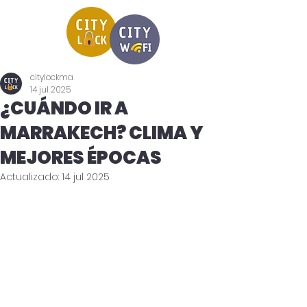
citylockma
14 jul 2025
¿CUÁNDO IR A
MARRAKECH? CLIMA Y
MEJORES ÉPOCAS
Actualizado:
14 jul 2025