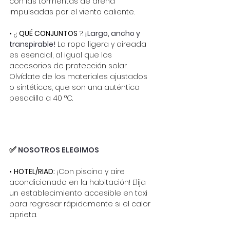
con las tormentas de arena 
impulsadas por el viento caliente.
• ¿
QUÉ CONJUNTOS
?:
¡Largo, ancho y 
transpirable!
La ropa ligera y aireada 
es esencial, al igual que los 
accesorios de protección solar. 
Olvídate de los materiales ajustados 
o sintéticos, que son una auténtica 
pesadilla a 40 °C.
✅
 NOSOTROS ELEGIMOS
•
HOTEL/RIAD:
¡Con piscina y aire 
acondicionado en la habitación! Elija 
un establecimiento accesible en taxi 
para regresar rápidamente si el calor 
aprieta.