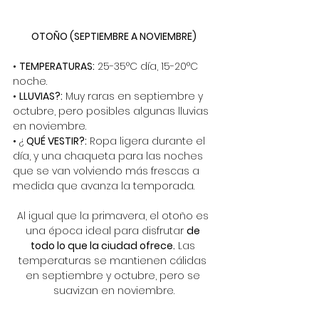
OTOÑO (SEPTIEMBRE A NOVIEMBRE)
•
TEMPERATURAS:
25-35°C día, 15-20°C 
noche.
•
LLUVIAS?:
Muy raras en septiembre y 
octubre, pero posibles algunas lluvias 
en noviembre.
• ¿
QUÉ VESTIR?:
Ropa ligera durante el 
día, y una chaqueta para las noches 
que se van volviendo más frescas a 
medida que avanza la temporada.
Al igual que la primavera, el otoño es 
una época ideal para disfrutar
de 
todo lo que la ciudad ofrece.
Las 
temperaturas se mantienen cálidas 
en septiembre y octubre, pero se 
suavizan en noviembre.