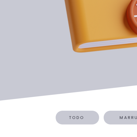
TODO
MARR