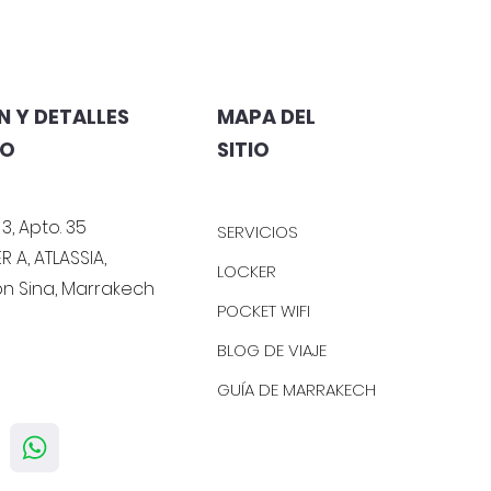
 Y DETALLES
MAPA DEL
TO
SITIO
 3, Apto. 35
SERVICIOS
R A, ATLASSIA,
LOCKER
bn Sina, Marrakech
POCKET WIFI
BLOG DE VIAJE
GUÍA DE MARRAKECH