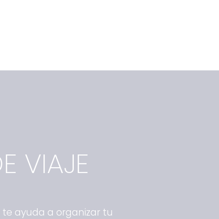
E VIAJE
A te ayuda a organizar tu