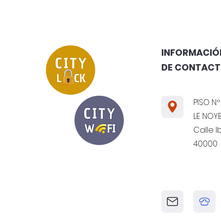
INFORMACIÓN
DE CONTAC
PISO N.º
LE NOYE
Calle I
40000