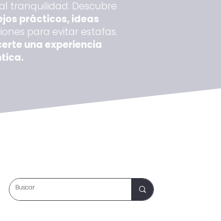
al tranquilidad. Descubre
jos prácticos, ideas
nes para evitar estafas.
certe una experiencia
tica.