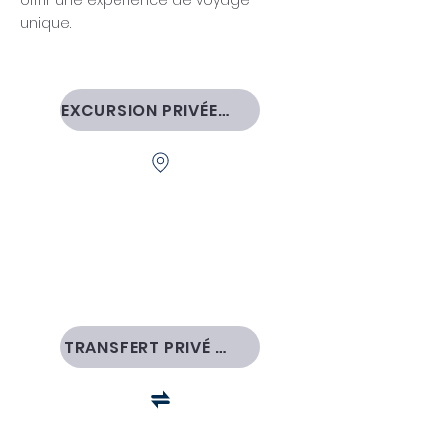
offrir une expérience de voyage
unique.
EXCURSION PRIVÉE AU MAROC
TRANSFERT PRIVÉ À MARRAKECH