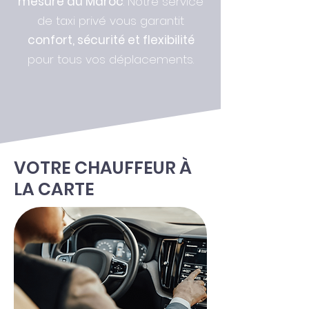
mesure au Maroc
. Notre service
de taxi privé vous garantit
confort, sécurité et flexibilité
pour tous vos déplacements.
VOTRE CHAUFFEUR À
LA CARTE