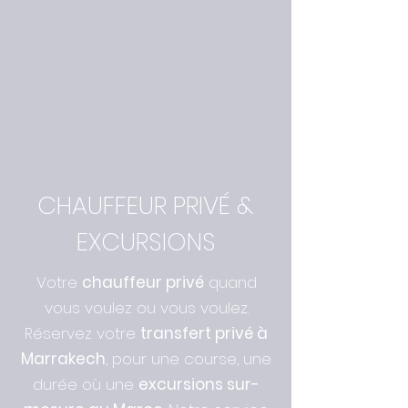
CHAUFFEUR PRIVÉ &
EXCURSIONS
Votre
chauffeur privé
quand
vous voulez ou vous voulez.
Réservez votre
transfert privé à
Marrakech
, pour une course, une
durée où une
excursions sur-