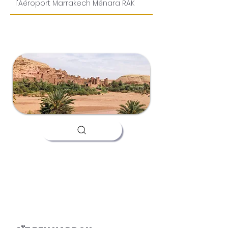
l'Aéroport Marrakech Ménara RAK