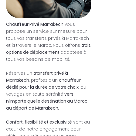
Chauffeur Privé Marrakech
vous
propose un service sur mesure pour
tous vos transferts privés à Marrakech
et à travers le Maroc. Nous offrons
trois
options de déplacement
adaptées à
tous vos besoins de mobilité.
Réservez un
transfert privé à
Marrakech
, profitez d’un
chauffeur
dédié pour la durée de votre choix
, ou
voyagez en toute sérénité
vers
n’importe quelle destination au Maroc
au départ de Marrakech
.
Confort, flexibilité et exclusivité
sont au
cœur de notre engagement pour