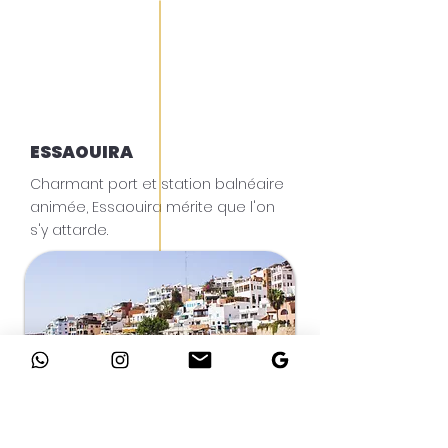
ESSAOUIRA
Charmant port et station balnéaire
animée, Essaouira mérite que l'on
s'y attarde.