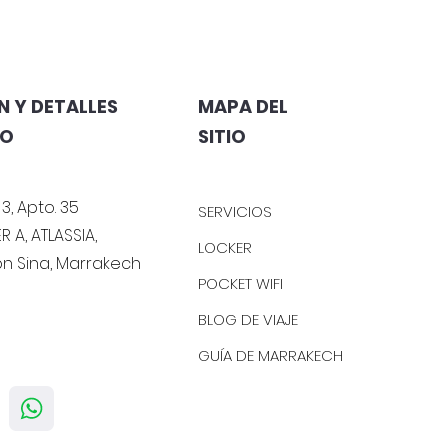
 Y DETALLES
MAPA DEL
TO
SITIO
 3, Apto. 35
SERVICIOS
R A, ATLASSIA,
LOCKER
bn Sina, Marrakech
POCKET WIFI
BLOG DE VIAJE
GUÍA DE MARRAKECH