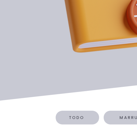
TODO
MARR