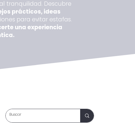
al tranquilidad. Descubre
jos prácticos, ideas
nes para evitar estafas.
certe una experiencia
tica.