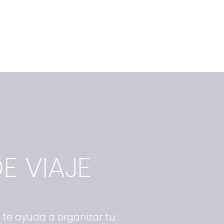
E VIAJE
A te ayuda a organizar tu