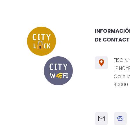
INFORMACIÓN
DE CONTAC
PISO N.º
LE NOYE
Calle I
40000