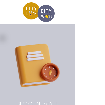
BLOG DE VIAJE