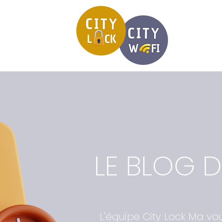
LE BLOG 
L'équipe City Lock Ma vo