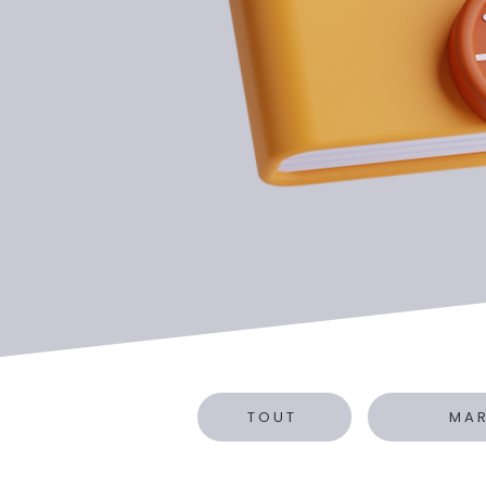
TOUT
MA