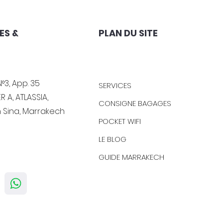
ES &
PLAN DU SITE
°3, App. 35
SERVICES
R A, ATLASSIA,
CONSIGNE BAGAGES
n Sina, Marrakech
POCKET WIFI
LE BLOG
GUIDE MARRAKECH