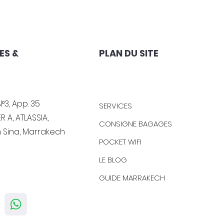
ES &
PLAN DU SITE
°3, App. 35
SERVICES
R A, ATLASSIA,
CONSIGNE BAGAGES
n Sina, Marrakech
POCKET WIFI
LE BLOG
GUIDE MARRAKECH