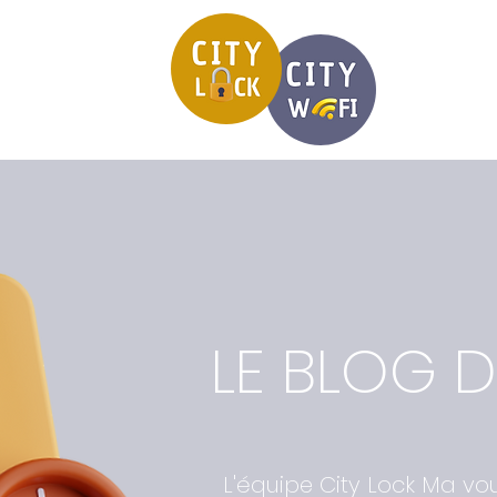
LE BLOG 
L'équipe City Lock Ma vo