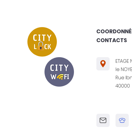
COORDONNÉ
CONTACTS
ETAGE N
le NOYE
Rue Ib
40000