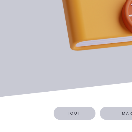
TOUT
MA