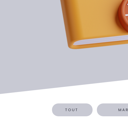
TOUT
MA