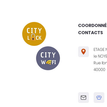
COORDONNÉ
CONTACTS
ETAGE N
le NOYE
Rue Ib
40000