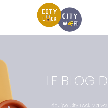
LE BLOG 
L'équipe City Lock Ma vo