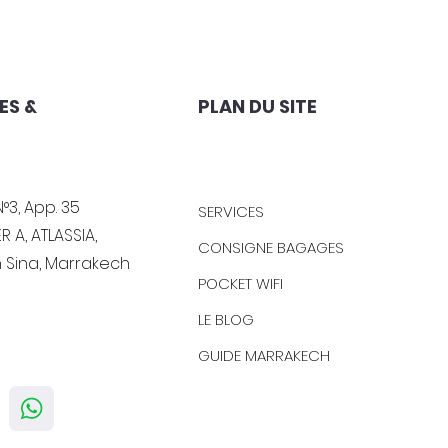
ES &
PLAN DU SITE
°3, App. 35
SERVICES
R A, ATLASSIA,
CONSIGNE BAGAGES
n Sina, Marrakech
POCKET WIFI
LE BLOG
GUIDE MARRAKECH